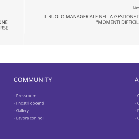
Ne
IL RUOLO MANAGERIALE NELLA GESTIONE 
ONE
"MOMENTI DIFFICIL
ORSE
COMMUNITY
A
Pressroom
I nostri docenti
Gallery
P
Lavora con noi