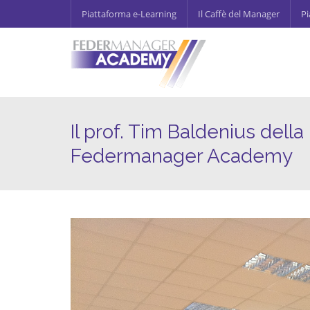
Piattaforma e-Learning
Il Caffè del Manager
Pi
Il prof. Tim Baldenius dell
Federmanager Academy