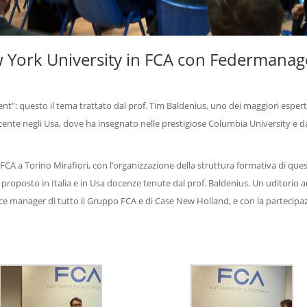
ew York University in FCA con Federmanag
”: questo il tema trattato dal prof. Tim Baldenius, uno dei maggiori espert
nte negli Usa, dove ha insegnato nelle prestigiose Columbia University e d
 FCA a Torino Mirafiori, con l’organizzazione della struttura formativa di que
roposto in Italia e in Usa docenze tenute dal prof. Baldenius. Un uditorio 
nce manager di tutto il Gruppo FCA e di Case New Holland, e con la partecipa