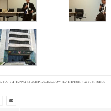
GS:
FCA
,
FEDERMANAGER
,
FEDERMANAGER ACADEMY
,
FMA
,
MIRAFIORI
,
NEW YORK
,
TORINO