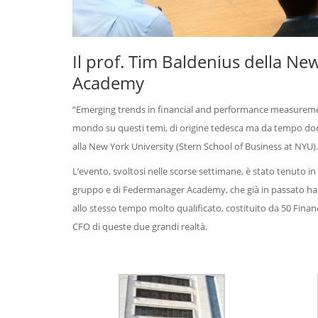
Il prof. Tim Baldenius della N
Academy
“Emerging trends in financial and performance measurement
mondo su questi temi, di origine tedesca ma da tempo doce
alla New York University (Stern School of Business at NYU).
L’evento, svoltosi nelle scorse settimane, è stato tenuto in
gruppo e di Federmanager Academy, che già in passato ha p
allo stesso tempo molto qualificato, costituito da 50 Fina
CFO di queste due grandi realtà.