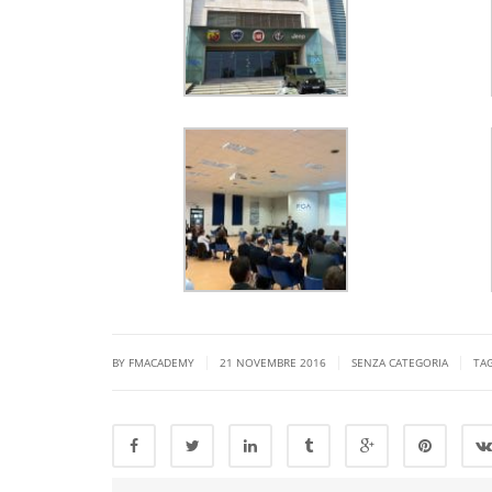
|
|
|
BY FMACADEMY
21 NOVEMBRE 2016
SENZA CATEGORIA
TA