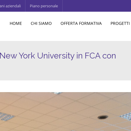
ani aziendali
Piano personale
HOME
CHI SIAMO
OFFERTA FORMATIVA
PROGETTI
a New York University in FCA con