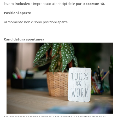
lavoro
inclusivo
e improntato ai principi delle
pari opportunità.
Posizioni aperte
Al momento non ci sono posizioni aperte.
Candidatura spont
anea