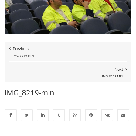
Previous
IMG_8210-MIN
Next
IMG_8228-MIN
IMG_8219-min