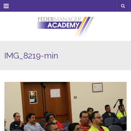
Menu
IMG_8219-min