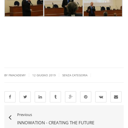
|
|
|
BY FMACADEMY
12 GIUGNO 2019
SENZA CATEGORIA
Previous
INNOWATION - CREATING THE FUTURE