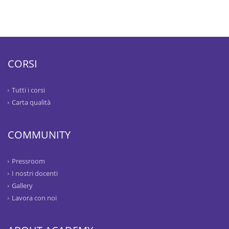
CORSI
Tutti i corsi
Carta qualità
COMMUNITY
Pressroom
I nostri docenti
Gallery
Lavora con noi