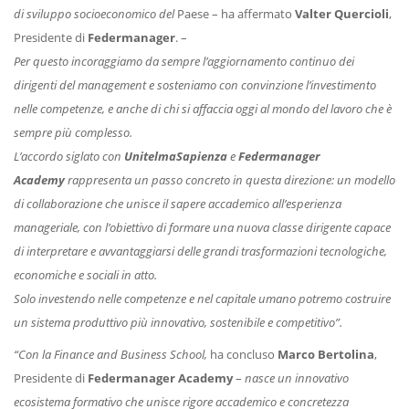
di sviluppo socioeconomico del
Paese – ha affermato
Valter Quercioli
,
Presidente di
Federmanager
. –
Per questo incoraggiamo da sempre l’aggiornamento continuo dei
dirigenti del management e sosteniamo con convinzione l’investimento
nelle competenze, e anche di chi si affaccia oggi al mondo del lavoro che è
sempre più complesso.
L’accordo siglato con
UnitelmaSapienza
e
Federmanager
Academy
rappresenta un passo concreto in questa direzione: un modello
di collaborazione che unisce il sapere accademico all’esperienza
manageriale, con l’obiettivo di formare una nuova classe dirigente capace
di interpretare e avvantaggiarsi delle grandi trasformazioni tecnologiche,
economiche e sociali in atto.
Solo investendo nelle competenze e nel capitale umano potremo costruire
un sistema produttivo più innovativo, sostenibile e competitivo”.
“Con la Finance and Business School,
ha concluso
Marco Bertolina
,
Presidente di
Federmanager
Academy
–
nasce un innovativo
ecosistema formativo che unisce rigore accademico e concretezza