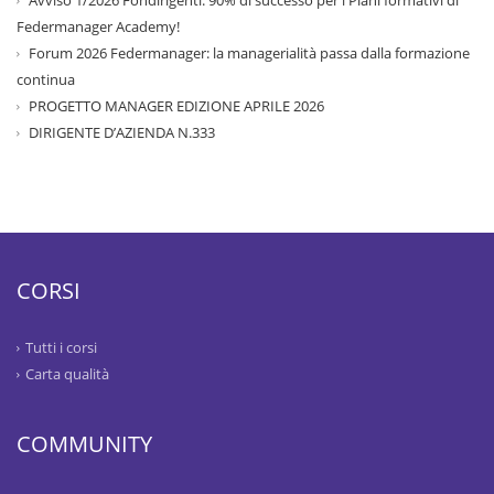
Avviso 1/2026 Fondirigenti: 90% di successo per i Piani formativi di
Federmanager Academy!
Forum 2026 Federmanager: la managerialità passa dalla formazione
continua
PROGETTO MANAGER EDIZIONE APRILE 2026
DIRIGENTE D’AZIENDA N.333
CORSI
Tutti i corsi
Carta qualità
COMMUNITY