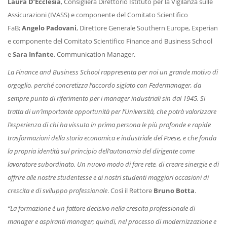
Laura D’Ecclesia
, Consigliera Direttorio Istituto per la Vigilanza sulle
Assicurazioni (IVASS) e componente del Comitato Scientifico
FaB;
Angelo Padovani
, Direttore Generale Southern Europe, Experian
e componente del Comitato Scientifico Finance and Business School
e
Sara Infante
, Communication Manager.
La Finance and Business School rappresenta per noi un grande motivo di
orgoglio, perché concretizza l’accordo siglato con Federmanager, da
sempre punto di riferimento per i manager industriali sin dal 1945. Si
tratta di un’importante opportunità per l’Università, che potrà valorizzare
l’esperienza di chi ha vissuto in prima persona le più profonde e rapide
trasformazioni della storia economica e industriale del Paese, e che fonda
la propria identità sul principio dell’autonomia del dirigente come
lavoratore subordinato. Un nuovo modo di fare rete, di creare sinergie e di
offrire alle nostre studentesse e ai nostri studenti maggiori occasioni di
crescita e di sviluppo professionale
. Così il Rettore
Bruno Botta
.
“La formazione è un fattore decisivo nella crescita professionale di
manager e aspiranti manager; quindi, nel processo di modernizzazione e