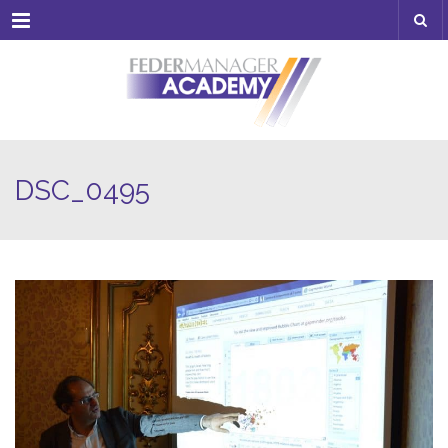
Menu
DSC_0495