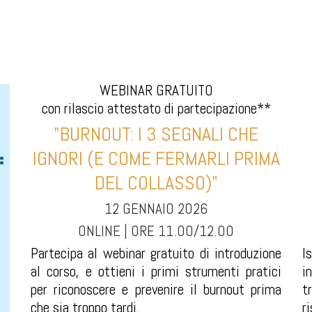
WEBINAR GRATUITO
con rilascio attestato di partecipazione**
"BURNOUT: I 3 SEGNALI CHE
IGNORI (E COME FERMARLI PRIMA
DEL COLLASSO)"
12 GENNAIO 2026
ONLINE | ORE 11.00/12.00
Partecipa al webinar gratuito di introduzione
I
al corso, e ottieni i primi strumenti pratici
i
per riconoscere e prevenire il burnout prima
t
che sia troppo tardi.
r