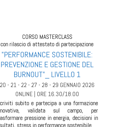
CORSO MASTERCLASS
con rilascio di attestato di partecipazione
"PERFORMANCE SOSTENIBILE:
PREVENZIONE E GESTIONE DEL
BURNOUT"_ LIVELLO 1
20 - 21 - 22 - 27 - 28 - 29 GENNAIO 2026
ONLINE | ORE 16.30/18.00
scriviti subito e partecipa a una formazione
nnovativa, validata sul campo, per
rasformare pressione in energia, decisioni in
isultati, stress in performance sostenibile.