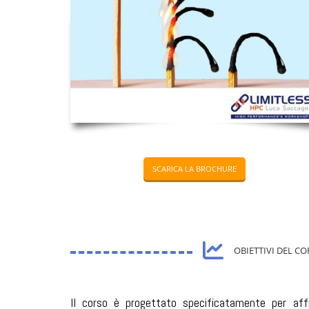
SCARICA LA BROCHURE
OBIETTIVI DEL C
Il corso è progettato specificatamente per aff