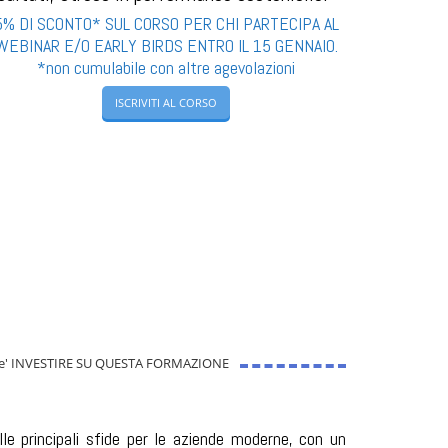
5% DI SCONTO* SUL CORSO PER CHI PARTECIPA AL
WEBINAR E/O EARLY BIRDS ENTRO IL 15 GENNAIO.
*non cumulabile con altre agevolazioni
ISCRIVITI AL CORSO
e' INVESTIRE SU QUESTA FORMAZIONE
le principali sfide per le aziende moderne, con un