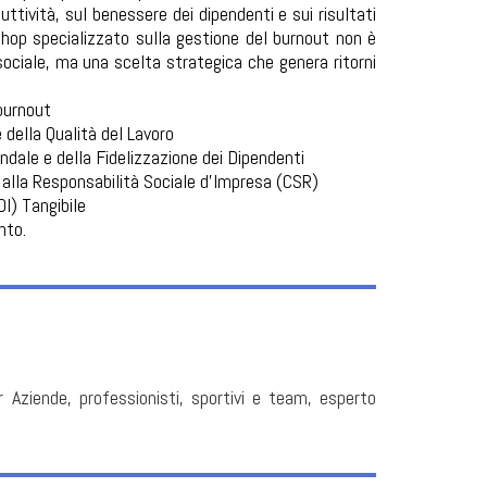
uttività, sul benessere dei dipendenti e sui risultati
kshop specializzato sulla gestione del burnout non è
sociale, ma una scelta strategica che genera ritorni
 burnout
 della Qualità del Lavoro
ndale e della Fidelizzazione dei Dipendenti
 alla Responsabilità Sociale d'Impresa (CSR)
OI) Tangibile
nto.
Aziende, professionisti, sportivi e team, esperto